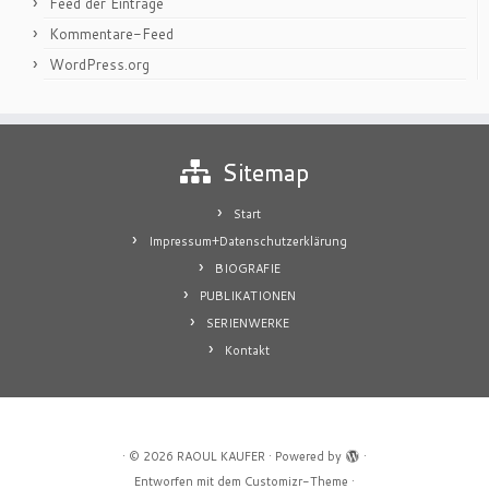
Feed der Einträge
Kommentare-Feed
WordPress.org
Sitemap
Start
Impressum+Datenschutzerklärung
BIOGRAFIE
PUBLIKATIONEN
SERIENWERKE
Kontakt
·
© 2026
RAOUL KAUFER
·
Powered by
·
Entworfen mit dem
Customizr-Theme
·