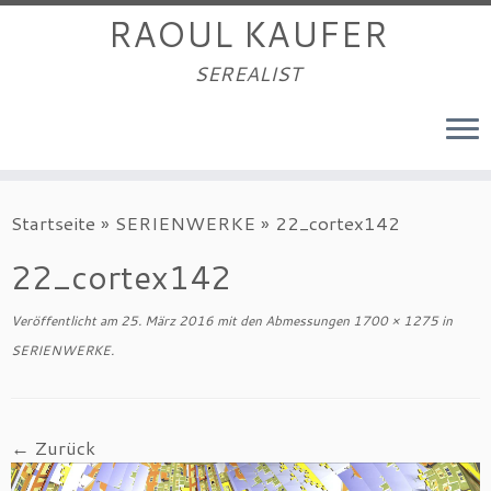
RAOUL KAUFER
SEREALIST
Zum
Startseite
»
SERIENWERKE
»
22_cortex142
Inhalt
springen
22_cortex142
Veröffentlicht am
25. März 2016
mit den Abmessungen
1700 × 1275
in
SERIENWERKE
.
← Zurück