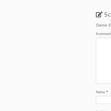
Sc
Deine E
Komment
Name
*