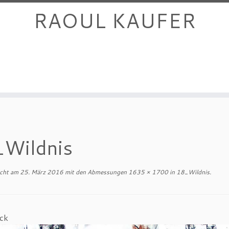
RAOUL KAUFER
Wildnis
icht am
25. März 2016
mit den Abmessungen
1635 × 1700
in
18_Wildnis
.
ck